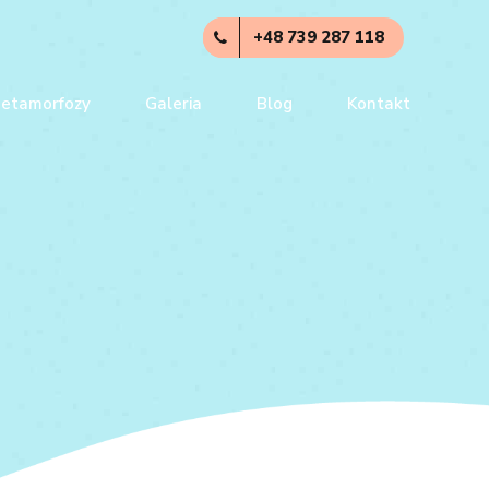
+48 739 287 118
etamorfozy
Galeria
Blog
Kontakt