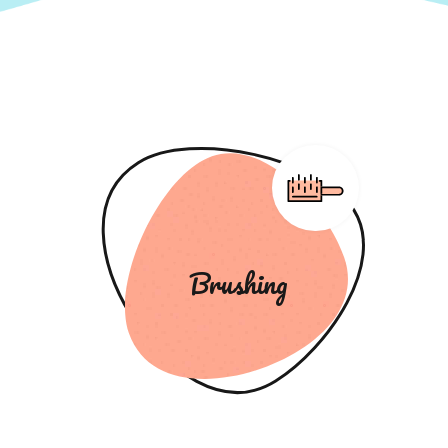
Brushing