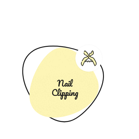
Nail
Clipping