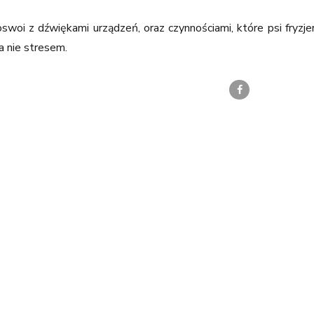
swoi z dźwiękami urządzeń, oraz czynnościami, które psi fryzj
a nie stresem.