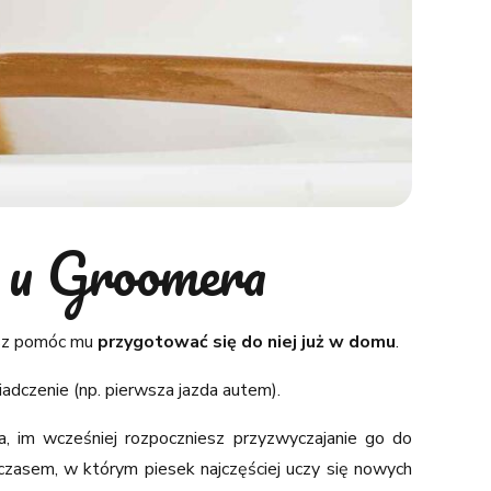
y u Groomera
esz pomóc mu
przygotować się do niej już w domu
.
adczenie (np. pierwsza jazda autem).
a, im wcześniej rozpoczniesz przyzwyczajanie go do
 czasem, w którym piesek najczęściej uczy się nowych