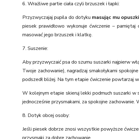
6. Wrażliwe partie ciała czyli brzuszek i łapki:
Przyzwyczajaj pupila do dotyku
masując mu opuszki
piesek prawidłowo wykonuje ćwiczenie – pamiętaj 
masować jego brzuszek i klatkę.
7. Suszenie:
Aby przyzwyczaić psa do szumu suszarki najpierw włą
Twoje zachowanie), nagradzaj smakołykami spokojne 
podszedł bliżej. Na tym etapie ćwiczenie powtarzaj 
W kolejnym etapie skieruj lekki podmuch suszarki w 
jednocześnie przysmakami, za spokojne zachowanie. 
8. Dotyk obcej osoby:
Jeśli piesek dobrze znosi wszystkie powyższe ćwicze
przysmaki za dobre zachowanie.