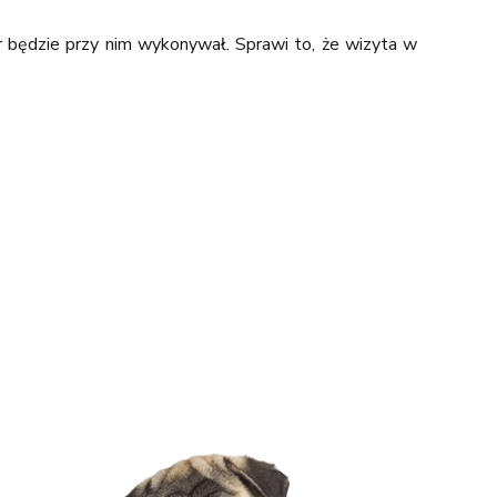
er będzie przy nim wykonywał.
Sprawi to, że wizyta w