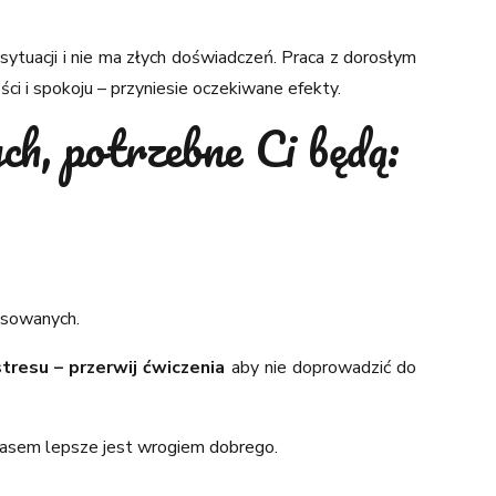
sytuacji i nie ma złych doświadczeń. Praca z dorosłym
ci i spokoju – przyniesie oczekiwane efekty.
ch, potrzebne Ci będą:
nsowanych.
tresu – przerwij ćwiczenia
aby nie doprowadzić do
czasem lepsze jest wrogiem dobrego.