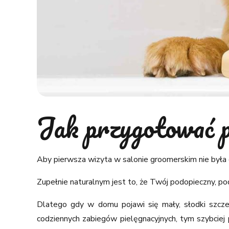
Jak przygotować p
Aby pierwsza wizyta w salonie groomerskim nie była
Zupełnie naturalnym jest to, że Twój podopieczny, p
Dlatego gdy w domu pojawi się mały, słodki szczen
codziennych zabiegów pielęgnacyjnych, tym szybciej 