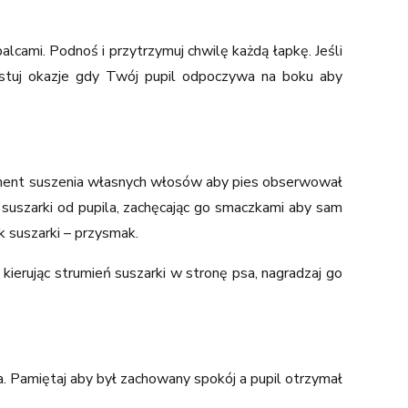
alcami. Podnoś i przytrzymuj chwilę każdą łapkę. Jeśli
ystuj okazje gdy Twój pupil odpoczywa na boku aby
ent suszenia własnych włosów aby pies obserwował
suszarki od pupila, zachęcając go smaczkami aby sam
 suszarki – przysmak.
kierując strumień suszarki w stronę psa, nagradzaj go
a. Pamiętaj aby był zachowany spokój a pupil otrzymał