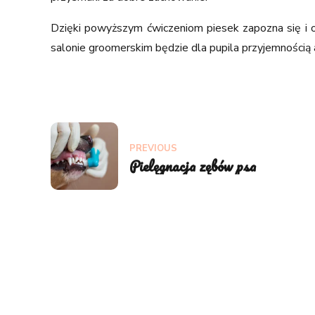
Dzięki powyższym ćwiczeniom piesek zapozna się i o
salonie groomerskim będzie dla pupila przyjemnością 
PREVIOUS
Pielęgnacja zębów psa