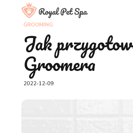
GROOMING
Jak przygotowa
Groomera
2022-12-09